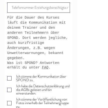
d
Für die Dauer des Kurses
läuft die Kommunikation mit
deinem Trainer und den
anderen Teilnehmern über
SPOND. Dort werden jegliche,
auch kurzfristige
Änderungen, z.B. wegen
Unwetterwarnungen, bekannt
gegeben.
Was ist SPOND? Antworten
erhält du unter
FAQ
.
Ich stimme der Kommunikation über
SPOND zu.
Ich habe die Datenschutzerklärung und
die AGBs gelesen und bin
einverstanden.
Ich stimme der Veröffentlichung von
Fotos innerhalb der Teilnehmergruppe
zu.