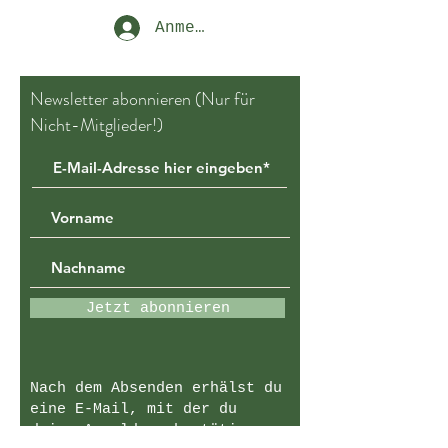
Anmelden
Newsletter abonnieren (Nur für
Nicht-Mitglieder!)
Jetzt abonnieren
Nach dem Absenden erhälst du
eine E-Mail, mit der du
deine Anmeldung bestätigen