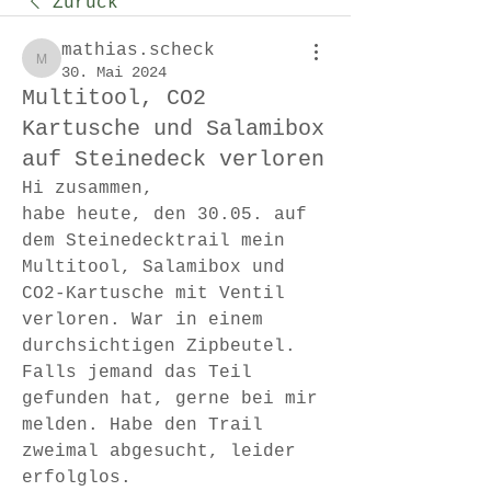
Zurück
mathias.scheck
mathias.scheck
30. Mai 2024
Multitool, CO2
Kartusche und Salamibox
auf Steinedeck verloren
Hi zusammen, 
habe heute, den 30.05. auf 
dem Steinedecktrail mein 
Multitool, Salamibox und 
CO2-Kartusche mit Ventil 
verloren. War in einem 
durchsichtigen Zipbeutel. 
Falls jemand das Teil 
gefunden hat, gerne bei mir 
melden. Habe den Trail 
zweimal abgesucht, leider 
erfolglos.