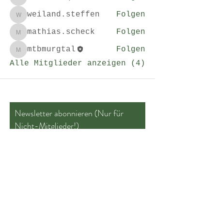
kerstin.quarch
weiland.steffen
Folgen
weiland.steffen
mathias.scheck
Folgen
mathias.scheck
mtbmurgtal
Folgen
mtbmurgtal
Alle Mitglieder anzeigen (4)
Newsletter abonnieren (Nur für
Nicht-Mitglieder!)
Jetzt abonnieren