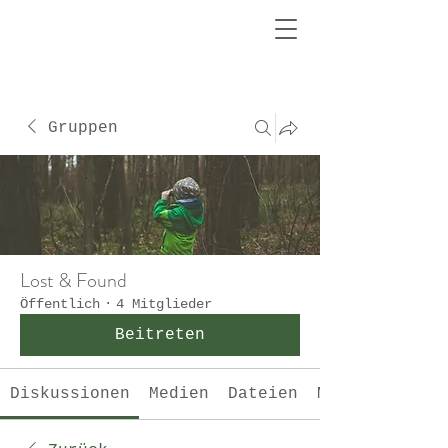
Gruppen
Lost & Found
Öffentlich
·
4 Mitglieder
Beitreten
Diskussionen
Medien
Dateien
Mitglieder