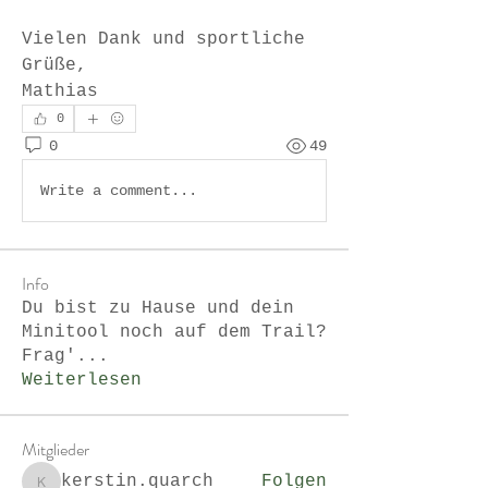
Vielen Dank und sportliche 
Grüße,
Mathias
0
0
49
Write a comment...
Info
Du bist zu Hause und dein
Minitool noch auf dem Trail?
Frag'
...
Weiterlesen
Mitglieder
kerstin.quarch
Folgen