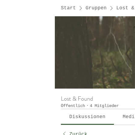
Start
Gruppen
Lost &
Lost & Found
Öffentlich
·
4 Mitglieder
Diskussionen
Medi
Zurück