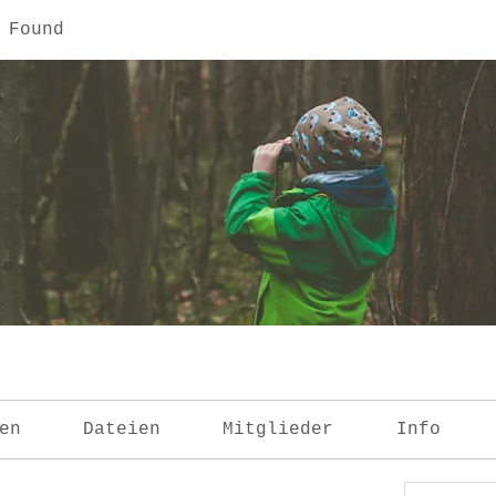
 Found
en
Dateien
Mitglieder
Info