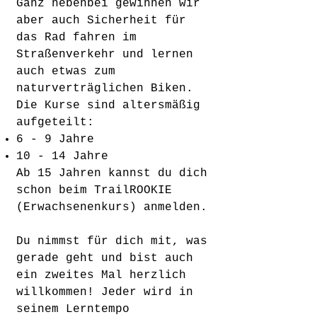
Ganz nebenbei gewinnen wir
aber auch Sicherheit für
das Rad fahren im
Straßenverkehr und lernen
auch etwas zum
naturverträglichen Biken.
Die Kurse sind altersmäßig
aufgeteilt:
6 - 9 Jahre
10 - 14 Jahre
Ab 15 Jahren kannst du dich
schon beim TrailROOKIE
(Erwachsenenkurs) anmelden.​
Du nimmst für dich mit, was
gerade geht und bist auch
ein zweites Mal herzlich
willkommen! Jeder wird in
seinem Lerntempo