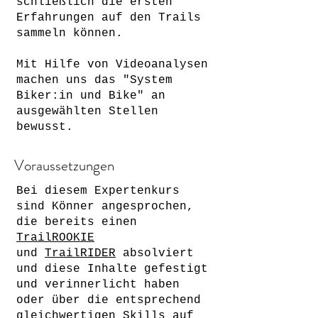
schließlich die ersten
Erfahrungen auf den Trails
sammeln können.
Mit Hilfe von Videoanalysen
machen uns das "System
Biker:in und Bike" an
ausgewählten Stellen
bewusst.
Voraussetzungen
Bei diesem Expertenkurs
sind Könner angesprochen,
die bereits einen
TrailROOKIE
und
TrailRIDER
absolviert
und diese Inhalte gefestigt
und verinnerlicht haben
oder über die entsprechend
gleichwertigen Skills auf